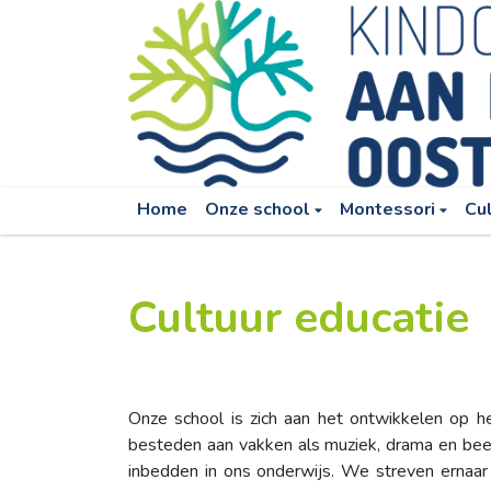
Home
Onze school
Montessori
Cu
Cultuur educatie
Onze school is zich aan het ontwikkelen op h
besteden aan vakken als muziek, drama en be
inbedden in ons onderwijs. We streven ernaar