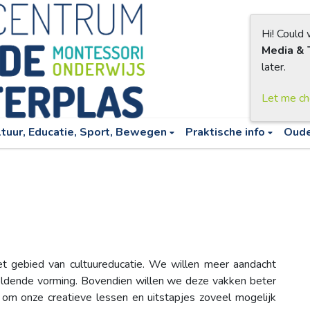
Hi! Could
Media & 
later.
Let me c
ltuur, Educatie, Sport, Bewegen
Praktische info
Oud
et gebied van cultuureducatie. We willen meer aandacht
eldende vorming. Bovendien willen we deze vakken beter
 om onze creatieve lessen en uitstapjes zoveel mogelijk