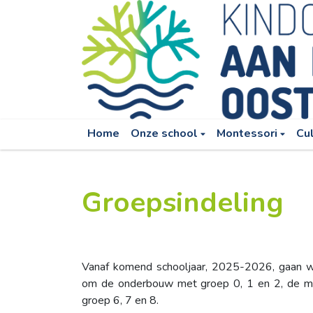
Home
Onze school
Montessori
Cu
Groepsindeling
Vanaf komend schooljaar, 2025-2026, gaan wij
om de onderbouw met groep 0, 1 en 2, de 
groep 6, 7 en 8.