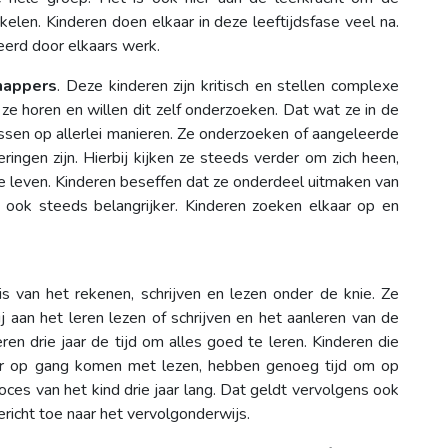
kelen. Kinderen doen elkaar in deze leeftijdsfase veel na.
reerd door elkaars werk.
happers
. Deze kinderen zijn kritisch en stellen complexe
ze horen en willen dit zelf onderzoeken. Dat wat ze in de
en op allerlei manieren. Ze onderzoeken of aangeleerde
eringen zijn. Hierbij kijken ze steeds verder om zich heen,
ze leven. Kinderen beseffen dat ze onderdeel uitmaken van
 ook steeds belangrijker. Kinderen zoeken elkaar op en
s van het rekenen, schrijven en lezen onder de knie. Ze
j aan het leren lezen of schrijven en het aanleren van de
en drie jaar de tijd om alles goed te leren. Kinderen die
ater op gang komen met lezen, hebben genoeg tijd om op
oces van het kind drie jaar lang. Dat geldt vervolgens ook
icht toe naar het vervolgonderwijs.