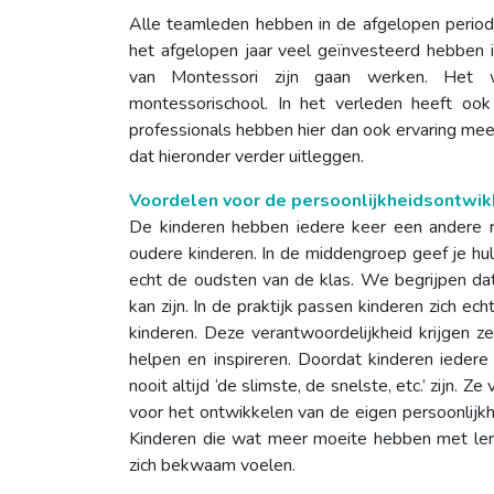
Alle teamleden hebben in de afgelopen perio
het afgelopen jaar veel geïnvesteerd hebben 
van Montessori zijn gaan werken. Het w
montessorischool. In het verleden heeft oo
professionals hebben hier dan ook ervaring mee
dat hieronder verder uitleggen.
Voordelen voor de persoonlijkheidsontwik
De kinderen hebben iedere keer een andere ro
oudere kinderen. In de middengroep geef je hulp
echt de oudsten van de klas. We begrijpen dat
kan zijn. In de praktijk passen kinderen zich e
kinderen. Deze verantwoordelijkheid krijgen 
helpen en inspireren. Doordat kinderen ieder
nooit altijd ‘de slimste, de snelste, etc.’ zijn. 
voor het ontwikkelen van de eigen persoonlijkhe
Kinderen die wat meer moeite hebben met lere
zich bekwaam voelen.