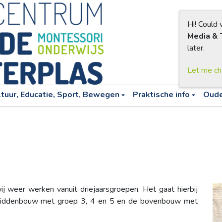
Hi! Could
Media & 
later.
Let me c
ltuur, Educatie, Sport, Bewegen
Praktische info
Oud
 weer werken vanuit driejaarsgroepen. Het gaat hierbij
middenbouw met groep 3, 4 en 5 en de bovenbouw met