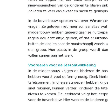
nieuwsgierigheid van de kinderen te blijven prik
Zo leren ze veel van elkaar en raken ze geïnspi
In de bovenbouw spreken we over
Wetensc
vragen. Ze geloven niet meer zomaar alles wat 
middenbouw hebben geleerd gaan ze nu toepass
regels ook echt altijd gelden, of dat er uitzond
buiten de klas en naar de maatschappij waarin 
een groep. Hun plaats in de groep wordt dan
willen samen aan het werk.
Voordelen voor de leerontwikkeling
In de middenbouw krijgen de kinderen de basi
hebben vooral veel oefening nodig. Denk hierbi
tafelsommen. In driejaarsgroepen hebben kinder
snel rekenen, kunnen verder. Kinderen die l
niveau te komen. De leerkracht volgt het leerpr
voor de bovenbouw. Hier werken de kinderen ger