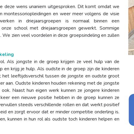
de deze wens unaniem uitgesproken. Dit komt omdat we
in montessoriopleidingen en weer meer volgens de visie
erken in driejaarsgroepen is normaal binnen een
k onze school met driejaarsgroepen gewerkt. Sommige
. We zien veel voordelen in deze groepsindeling en zullen
keling
l. Als jongste in de groep krijgen ze veel hulp van de
 en krijg je hulp. Als oudste in de groep zijn de kinderen
 het leeftijdsverschil tussen de jongste en oudste groot
chter aan. Oudste kinderen houden rekening met de jongste
ze ook. Naast hun eigen werk kunnen ze jongere kinderen
e keer een nieuwe positie hebben in de groep kunnen ze
Ze vervullen steeds verschillende rollen en dat werkt positief
id en zorgt ervoor dat er minder competitie onderling is.
n, kunnen in hun rol als oudste toch kinderen helpen en