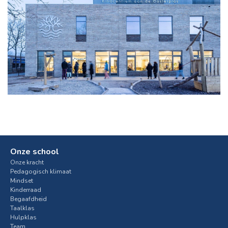
Onze school
Onze kracht
Pedagogisch klimaat
Mindset
Kinderraad
Begaafdheid
Taalklas
Hulpklas
Team