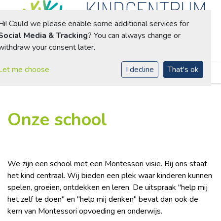
Hi! Could we please enable some additional services for
Social Media & Tracking
? You can always change or
withdraw your consent later.
Toggle navigation
Let me choose
I decline
That's ok
Onze school
We zijn een school met een Montessori visie. Bij ons staat
het kind centraal. Wij bieden een plek waar kinderen kunnen
spelen, groeien, ontdekken en leren. De uitspraak "help mij
het zelf te doen" en "help mij denken" bevat dan ook de
kern van Montessori opvoeding en onderwijs.