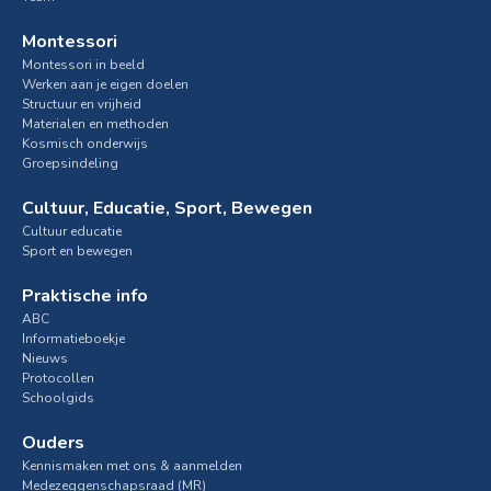
Montessori
Montessori in beeld
Werken aan je eigen doelen
Structuur en vrijheid
Materialen en methoden
Kosmisch onderwijs
Groepsindeling
Cultuur, Educatie, Sport, Bewegen
Cultuur educatie
Sport en bewegen
Praktische info
ABC
Informatieboekje
Nieuws
Protocollen
Schoolgids
Ouders
Kennismaken met ons & aanmelden
Medezeggenschapsraad (MR)