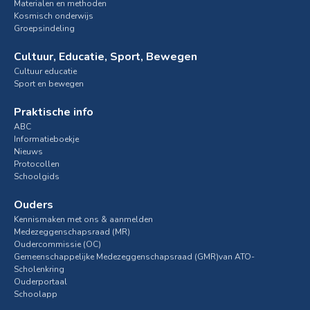
Materialen en methoden
Kosmisch onderwijs
Groepsindeling
Cultuur, Educatie, Sport, Bewegen
Cultuur educatie
Sport en bewegen
Praktische info
ABC
Informatieboekje
Nieuws
Protocollen
Schoolgids
Ouders
Kennismaken met ons & aanmelden
Medezeggenschapsraad (MR)
Oudercommissie (OC)
Gemeenschappelijke Medezeggenschapsraad (GMR)van ATO-
Scholenkring
Ouderportaal
Schoolapp