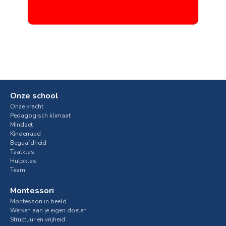
Onze school
Onze kracht
Pedagogisch klimaat
Mindset
Kinderraad
Begaafdheid
Taalklas
Hulpklas
Team
Montessori
Montessori in beeld
Werken aan je eigen doelen
Structuur en vrijheid