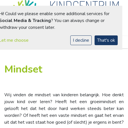
Hi! Could we please enable some additional services for
Social Media & Tracking
? You can always change or
withdraw your consent later.
Toggle navigation
Let me choose
I decline
That's ok
Mindset
Wij vinden de mindset van kinderen belangrijk. Hoe denkt
jouw kind over leren? Heeft het een groeimindset en
gelooft het dat het door hard werken steeds beter kan
worden? Of heeft het een vaste mindset en gaat het ervan
uit dat het vast staat hoe goed (of slecht) je ergens in bent?