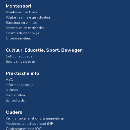
Montessori
Montessori in beeld
Werken aan je eigen doelen
Structuur en vrijheid
Materialen en methoden
Kosmisch onderwijs
Groepsindeling
Cultuur, Educatie, Sport, Bewegen
Cultuur educatie
Sport en bewegen
Praktische info
ABC
Informatieboekje
Nieuws
Protocollen
Schoolgids
Ouders
Kennismaken met ons & aanmelden
Medezeggenschapsraad (MR)
Oudercommissie (OC)