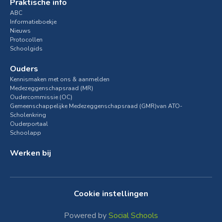
Praktische info
ABC
Informatieboekje
Nieuws
Protocollen
Schoolgids
Ouders
Kennismaken met ons & aanmelden
Medezeggenschapsraad (MR)
Oudercommissie (OC)
Gemeenschappelijke Medezeggenschapsraad (GMR)van ATO-
Scholenkring
Ouderportaal
Schoolapp
Werken bij
Cookie instellingen
Powered by
Social Schools