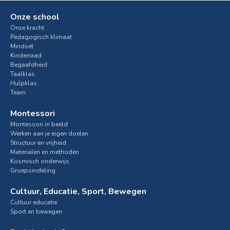
Onze school
Onze kracht
Pedagogisch klimaat
Mindset
Kinderraad
Begaafdheid
Taalklas
Hulpklas
Team
Montessori
Montessori in beeld
Werken aan je eigen doelen
Structuur en vrijheid
Materialen en methoden
Kosmisch onderwijs
Groepsindeling
Cultuur, Educatie, Sport, Bewegen
Cultuur educatie
Sport en bewegen