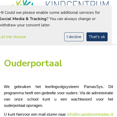
Hi! Could we please enable some additional services for
Social Media & Tracking
? You can always change or
withdraw your consent later.
Toggle navigation
Let me choose
I decline
That's ok
Ouderportaal
We gebruiken het leerlingvolgsysteem ParnasSys. Dit
programma heeft een gedeelte voor ouders. Via de administratie
van onze school kunt u een wachtwoord voor het
ouderportaal
opvragen.
U kunt hiervoor een mail sturen naar
info@kcaandeoosterplas.nl