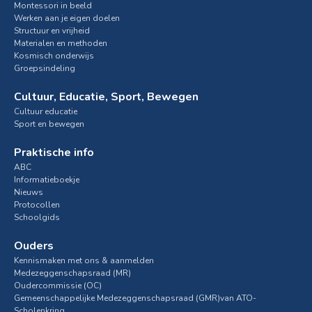
Montessori in beeld
Werken aan je eigen doelen
Structuur en vrijheid
Materialen en methoden
Kosmisch onderwijs
Groepsindeling
Cultuur, Educatie, Sport, Bewegen
Cultuur educatie
Sport en bewegen
Praktische info
ABC
Informatieboekje
Nieuws
Protocollen
Schoolgids
Ouders
Kennismaken met ons & aanmelden
Medezeggenschapsraad (MR)
Oudercommissie (OC)
Gemeenschappelijke Medezeggenschapsraad (GMR)van ATO-
Scholenkring