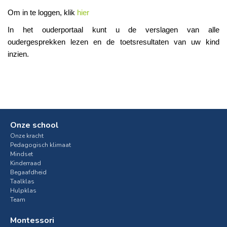
Om in te loggen, klik
hier
In het ouderportaal kunt u de verslagen van alle
oudergesprekken lezen en de toetsresultaten van uw kind
inzien.
Onze school
Onze kracht
Pedagogisch klimaat
Mindset
Kinderraad
Begaafdheid
Taalklas
Hulpklas
Team
Montessori